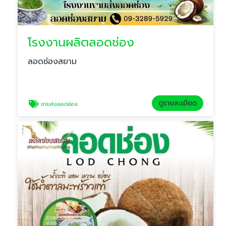
โรงงานผลิตลอดช่อง
ลอดช่องสยาม
ดูรายละเอียด
ขายส่งลอดช่อง