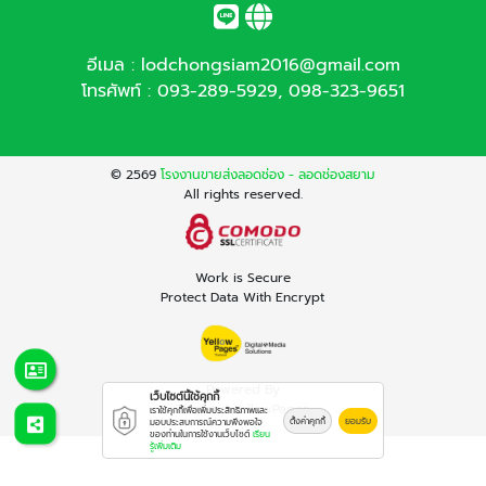
อีเมล :
lodchongsiam2016@gmail.com
โทรศัพท์ :
093-289-5929
,
098-323-9651
© 2569
โรงงานขายส่งลอดช่อง - ลอดช่องสยาม
All rights reserved.
Work is Secure
Protect Data With Encrypt
Powered By
เว็บไซต์นี้ใช้คุกกี้
Thailand YellowPages
เราใช้คุกกี้เพื่อเพิ่มประสิทธิภาพและ
ตั้งค่าคุกกี้
ยอมรับ
มอบประสบการณ์ความพึงพอใจ
ของท่านในการใช้งานเว็บไซต์
เรียน
รู้เพิ่มเติม